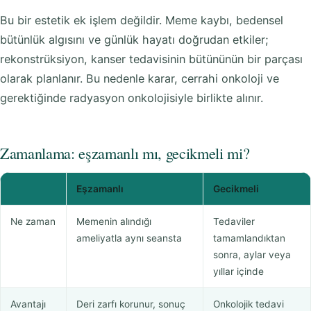
Bu bir estetik ek işlem değildir. Meme kaybı, bedensel
bütünlük algısını ve günlük hayatı doğrudan etkiler;
rekonstrüksiyon, kanser tedavisinin bütününün bir parçası
olarak planlanır. Bu nedenle karar, cerrahi onkoloji ve
gerektiğinde radyasyon onkolojisiyle birlikte alınır.
Zamanlama: eşzamanlı mı, gecikmeli mi?
Eşzamanlı
Gecikmeli
Ne zaman
Memenin alındığı
Tedaviler
ameliyatla aynı seansta
tamamlandıktan
sonra, aylar veya
yıllar içinde
Avantajı
Deri zarfı korunur, sonuç
Onkolojik tedavi