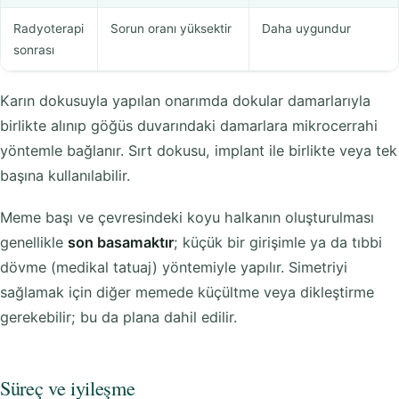
Radyoterapi
Sorun oranı yüksektir
Daha uygundur
sonrası
Karın dokusuyla yapılan onarımda dokular damarlarıyla
birlikte alınıp göğüs duvarındaki damarlara mikrocerrahi
yöntemle bağlanır. Sırt dokusu, implant ile birlikte veya tek
başına kullanılabilir.
Meme başı ve çevresindeki koyu halkanın oluşturulması
genellikle
son basamaktır
; küçük bir girişimle ya da tıbbi
dövme (medikal tatuaj) yöntemiyle yapılır. Simetriyi
sağlamak için diğer memede küçültme veya dikleştirme
gerekebilir; bu da plana dahil edilir.
Süreç ve iyileşme