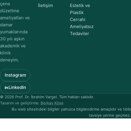
çene
İletişim
Estetik ve
düzeltme
Plastik
ameliyatları ve
Cerrahi
damar
Ameliyatsız
yumaklarında
Tedaviler
30 yılı aşkın
akademik ve
klinik
deneyim.
Instagram
LinkedIn
© 2026 Prof. Dr. İbrahim Vargel. Tüm hakları saklıdır.
Tasarım ve geliştirme:
Berkay Köse
Bu web sitesindeki bilgiler yalnızca bilgilendirme amaçlıdır ve tıbbi
tavsiye yerine geçmez.