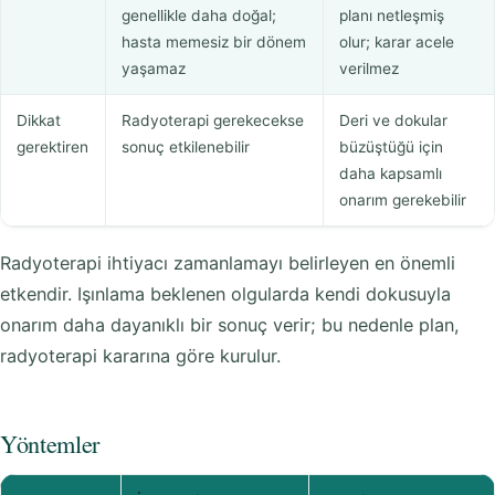
genellikle daha doğal;
planı netleşmiş
hasta memesiz bir dönem
olur; karar acele
yaşamaz
verilmez
Dikkat
Radyoterapi gerekecekse
Deri ve dokular
gerektiren
sonuç etkilenebilir
büzüştüğü için
daha kapsamlı
onarım gerekebilir
Radyoterapi ihtiyacı zamanlamayı belirleyen en önemli
etkendir. Işınlama beklenen olgularda kendi dokusuyla
onarım daha dayanıklı bir sonuç verir; bu nedenle plan,
radyoterapi kararına göre kurulur.
Yöntemler